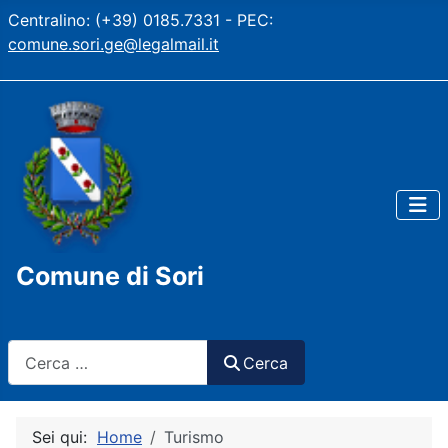
Centralino: (+39) 0185.7331 - PEC:
comune.sori.ge@legalmail.it
Comune di Sori
Cerca
Cerca
Sei qui:
Home
Turismo