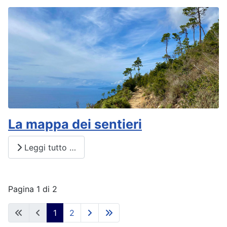
La mappa dei sentieri
Leggi tutto …
Pagina 1 di 2
1
2