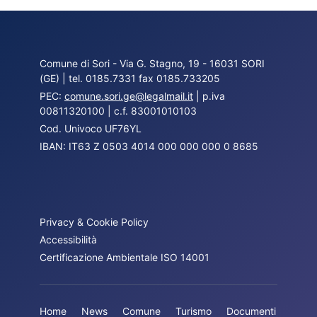
Comune di Sori - Via G. Stagno, 19 - 16031 SORI
(GE) | tel. 0185.7331 fax 0185.733205
PEC:
comune.sori.ge@legalmail.it
| p.iva
00811320100 | c.f. 83001010103
Cod. Univoco UF76YL
IBAN: IT63 Z 0503 4014 000 000 000 0 8685
Privacy & Cookie Policy
Accessibilità
Certificazione Ambientale ISO 14001
Home
News
Comune
Turismo
Documenti