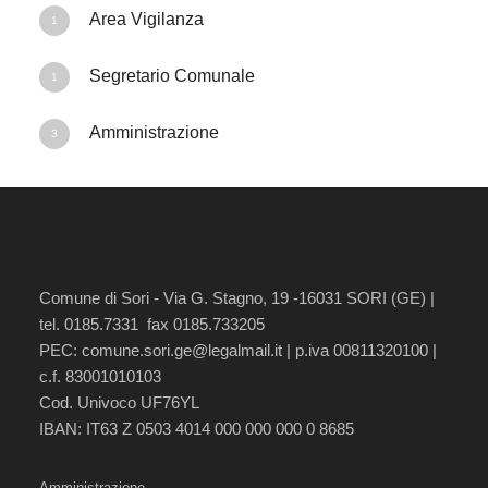
Area Vigilanza
1
Segretario Comunale
1
Amministrazione
3
Comune di Sori - Via G. Stagno, 19 -16031 SORI (GE) |
tel. 0185.7331 fax 0185.733205
PEC:
comune.sori.ge@legalmail.it
| p.iva 00811320100 |
c.f. 83001010103
Cod. Univoco UF76YL
IBAN: IT63 Z 0503 4014 000 000 000 0 8685
Amministrazione