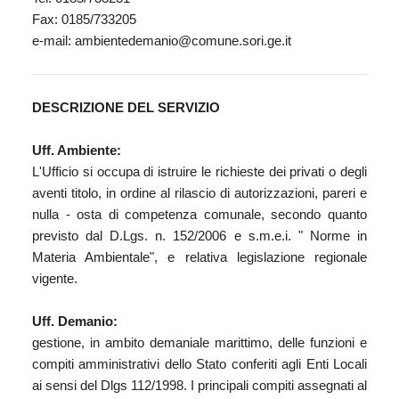
Fax: 0185/733205
e-mail:
ambientedemanio@comune.sori.ge.it
DESCRIZIONE DEL SERVIZIO
Uff. Ambiente:
L'Ufficio si occupa di istruire le richieste dei privati o degli
aventi titolo, in ordine al rilascio di autorizzazioni, pareri e
nulla - osta di competenza comunale, secondo quanto
previsto dal D.Lgs. n. 152/2006 e s.m.e.i. " Norme in
Materia Ambientale", e relativa legislazione regionale
vigente.
Uff. Demanio:
gestione, in ambito demaniale marittimo, delle funzioni e
compiti amministrativi dello Stato conferiti agli Enti Locali
ai sensi del Dlgs 112/1998. I principali compiti assegnati al